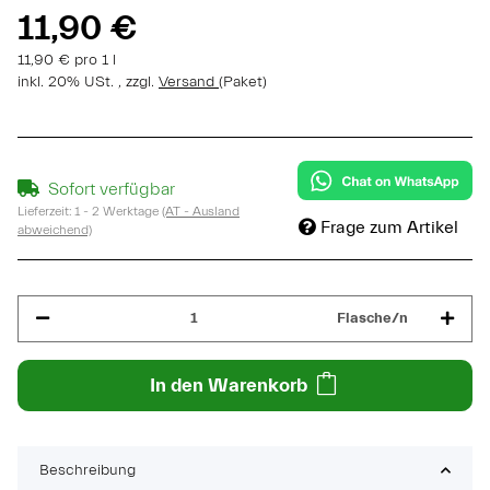
11,90 €
11,90 € pro 1 l
inkl. 20% USt. , zzgl.
Versand
(Paket)
Sofort verfügbar
Lieferzeit:
1 - 2 Werktage
(AT - Ausland
Frage zum Artikel
abweichend)
Flasche/n
In den Warenkorb
Beschreibung