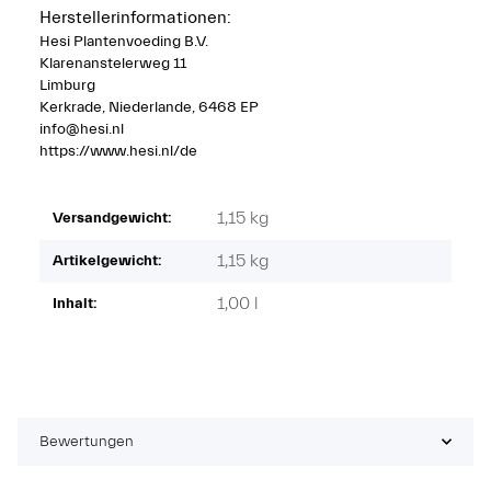
Herstellerinformationen:
Hesi Plantenvoeding B.V.
Klarenanstelerweg 11
Limburg
Kerkrade, Niederlande, 6468 EP
info@hesi.nl
https://www.hesi.nl/de
1,15 kg
Versandgewicht:
1,15
kg
Artikelgewicht:
1,00 l
Inhalt:
Bewertungen