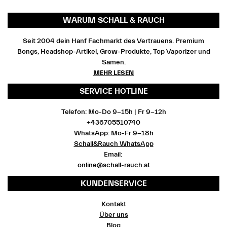
WARUM SCHALL & RAUCH
Seit 2004 dein Hanf Fachmarkt des Vertrauens. Premium
Bongs, Headshop-Artikel, Grow-Produkte, Top Vaporizer und
Samen.
MEHR LESEN
SERVICE HOTLINE
Telefon: Mo-Do 9-15h | Fr 9-12h
+436705510740
WhatsApp: Mo-Fr 9-18h
Schall&Rauch WhatsApp
Email:
online@schall-rauch.at
KUNDENSERVICE
Kontakt
Über uns
Blog