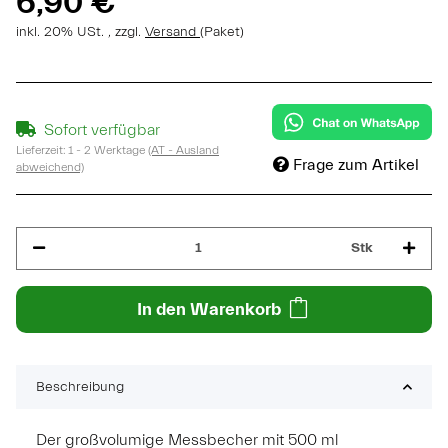
6,90 €
inkl. 20% USt. , zzgl.
Versand
(Paket)
Sofort verfügbar
Lieferzeit:
1 - 2 Werktage
(AT - Ausland
Frage zum Artikel
abweichend)
Stk
In den Warenkorb
Beschreibung
Der großvolumige Messbecher mit 500 ml