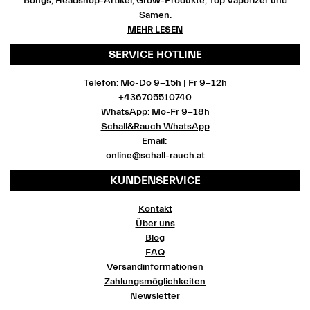
Bongs, Headshop-Artikel, Grow-Produkte, Top Vaporizer und
Samen.
MEHR LESEN
SERVICE HOTLINE
Telefon: Mo-Do 9-15h | Fr 9-12h
+436705510740
WhatsApp: Mo-Fr 9-18h
Schall&Rauch WhatsApp
Email:
online@schall-rauch.at
KUNDENSERVICE
Kontakt
Über uns
Blog
FAQ
Versandinformationen
Zahlungsmöglichkeiten
Newsletter