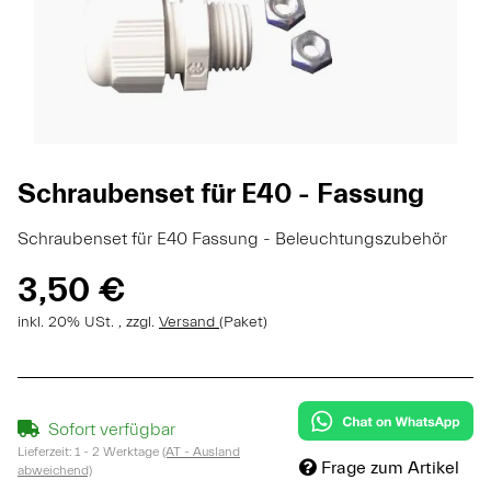
Schraubenset für E40 - Fassung
Schraubenset für E40 Fassung - Beleuchtungszubehör
3,50 €
inkl. 20% USt. , zzgl.
Versand
(Paket)
Sofort verfügbar
Lieferzeit:
1 - 2 Werktage
(AT - Ausland
Frage zum Artikel
abweichend)