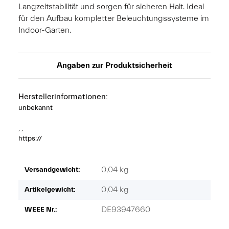
Langzeitstabilität und sorgen für sicheren Halt. Ideal
für den Aufbau kompletter Beleuchtungssysteme im
Indoor-Garten.
Angaben zur Produktsicherheit
Herstellerinformationen:
unbekannt
, ,
https://
0,04 kg
Versandgewicht:
0,04
kg
Artikelgewicht:
DE93947660
WEEE Nr.: