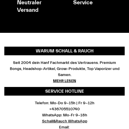
Neutraler
Service
Versand
WARUM SCHALL & RAUCH
Seit 2004 dein Hanf Fachmarkt des Vertrauens. Premium
Bongs, Headshop-Artikel, Grow-Produkte, Top Vaporizer und
Samen.
MEHR LESEN
SERVICE HOTLINE
Telefon: Mo-Do 9-15h | Fr 9-12h
+436705510740
WhatsApp: Mo-Fr 9-18h
Schall&Rauch WhatsApp
Email: