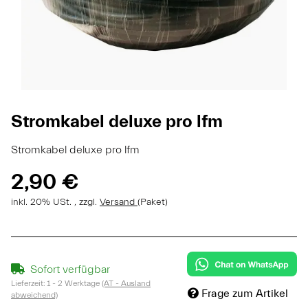
Stromkabel deluxe pro lfm
Stromkabel deluxe pro lfm
2,90 €
inkl. 20% USt. , zzgl.
Versand
(Paket)
Sofort verfügbar
Lieferzeit:
1 - 2 Werktage
(AT - Ausland
Frage zum Artikel
abweichend)