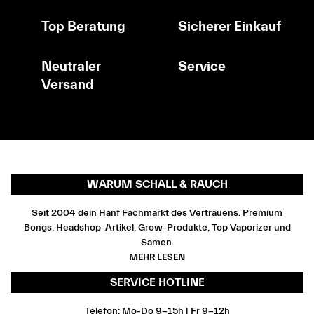
Top Beratung
Sicherer Einkauf
Neutraler
Service
Versand
WARUM SCHALL & RAUCH
Seit 2004 dein Hanf Fachmarkt des Vertrauens. Premium
Bongs, Headshop-Artikel, Grow-Produkte, Top Vaporizer und
Samen.
MEHR LESEN
SERVICE HOTLINE
Telefon: Mo-Do 9-15h | Fr 9-12h