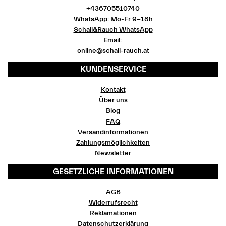
+436705510740
WhatsApp: Mo-Fr 9-18h
Schall&Rauch WhatsApp
Email:
online@schall-rauch.at
KUNDENSERVICE
Kontakt
Über uns
Blog
FAQ
Versandinformationen
Zahlungsmöglichkeiten
Newsletter
GESETZLICHE INFORMATIONEN
AGB
Widerrufsrecht
Reklamationen
Datenschutzerklärung