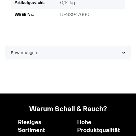
0,14
kg
Artikelgewicht:
DE93947660
WEEE Nr.:
Bewertungen
Warum Schall & Rauch?
Riesiges
Hohe
Sortiment
Produktqualität