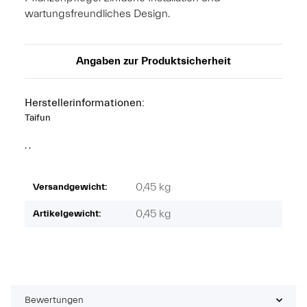
wartungsfreundliches Design.
Angaben zur Produktsicherheit
Herstellerinformationen:
Taifun
, ,
0,45 kg
Versandgewicht:
0,45
kg
Artikelgewicht:
Bewertungen